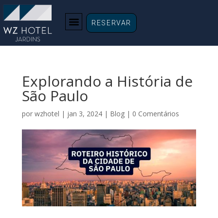
RESERVAR
Explorando a História de
São Paulo
por
wzhotel
|
jan 3, 2024
|
Blog
|
0 Comentários