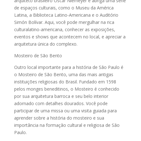
arquiteto brasileiro Oscar Niemeyer e abriga uma série
de espaços culturais, como o Museu da América
Latina, a Biblioteca Latino-Americana e o Auditório
Simón Bolívar. Aqui, você pode mergulhar na rica
culturalatino-americana, conhecer as exposições,
eventos e shows que acontecem no local, e apreciar a
arquitetura única do complexo.
Mosteiro de São Bento
Outro local importante para a história de São Paulo é
o Mosteiro de São Bento, uma das mais antigas
instituições religiosas do Brasil. Fundado em 1598
pelos monges beneditinos, o Mosteiro é conhecido
por sua arquitetura barroca e seu belo interior
adornado com detalhes dourados. Você pode
participar de uma missa ou uma visita guiada para
aprender sobre a história do mosteiro e sua
importância na formação cultural e religiosa de São
Paulo.