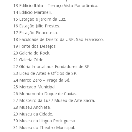
13 Edifício Itália – Terraço Vista Panorâmica.
14 Edifício Martinelli.
15 Estação e Jardim da Luz.
16 Estação Júlio Prestes.
17 Estação Pinacoteca.
18 Faculdade de Direito da USP, São Francisco.
19 Fonte dos Desejos.
20 Galeria do Rock.
21 Galeria Olido.
22 Glória Imortal aos Fundadores de SP.
23 Liceu de Artes e Ofícios de SP.
24 Marco Zero – Praça da Sé.
25 Mercado Municipal.
26 Monumento Duque de Caxias.
27 Mosteiro da Luz / Museu de Arte Sacra.
28 Museu Anchieta.
29 Museu da Cidade.
30 Museu da Língua Portuguesa.
31 Museu do Theatro Municipal.