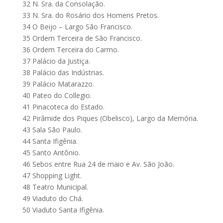
32 N. Sra. da Consolação.
33 N. Sra. do Rosário dos Homens Pretos.
34 O Beijo – Largo São Francisco.
35 Ordem Terceira de São Francisco.
36 Ordem Terceira do Carmo.
37 Palácio da Justiça.
38 Palácio das Indústrias.
39 Palácio Matarazzo.
40 Pateo do Collegio.
41 Pinacoteca do Estado.
42 Pirâmide dos Piques (Obelisco), Largo da Memória.
43 Sala São Paulo.
44 Santa Ifigênia.
45 Santo Antônio.
46 Sebos entre Rua 24 de maio e Av. São João.
47 Shopping Light.
48 Teatro Municipal.
49 Viaduto do Chá.
50 Viaduto Santa Ifigênia.