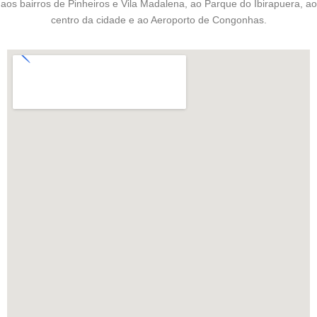
aos bairros de Pinheiros e Vila Madalena, ao Parque do Ibirapuera, ao
centro da cidade e ao Aeroporto de Congonhas.