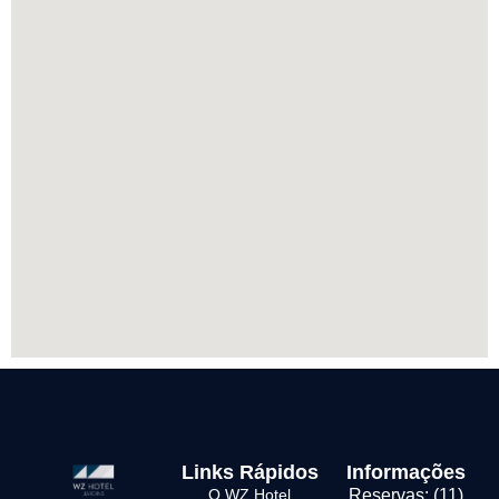
Links Rápidos
Informações
O WZ Hotel
Reservas: (11)