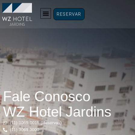
RESERVAR
Fale Conosco
WZ Hotel Jardins
(11) 3069-0015 (Reservas)
(11) 3069.0000