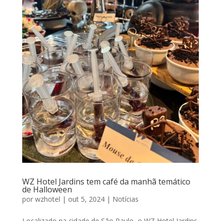
WZ Hotel Jardins tem café da manhã temático
de Halloween
por
wzhotel
|
out 5, 2024
|
Notícias
Localizado na cidade de São Paulo, o WZ Hotel Jardins