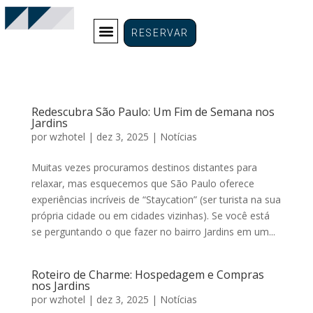
RESERVAR
Redescubra São Paulo: Um Fim de Semana nos
Jardins
por
wzhotel
|
dez 3, 2025
|
Notícias
Muitas vezes procuramos destinos distantes para
relaxar, mas esquecemos que São Paulo oferece
experiências incríveis de “Staycation” (ser turista na sua
própria cidade ou em cidades vizinhas). Se você está
se perguntando o que fazer no bairro Jardins em um...
Roteiro de Charme: Hospedagem e Compras
nos Jardins
por
wzhotel
|
dez 3, 2025
|
Notícias