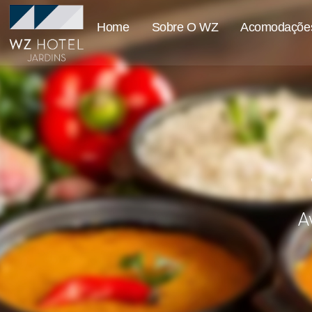
Home
Sobre O WZ
Acomodaçõe
A