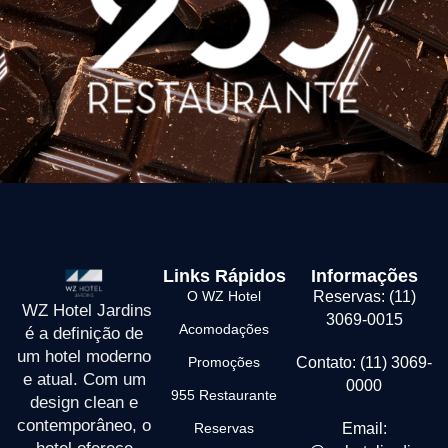
Links Rápidos
Informações
O WZ Hotel
Reservas: (11)
WZ Hotel Jardins
3069-0015
Acomodações
é a definição de
um hotel moderno
Promoções
Contato: (11) 3069-
e atual. Com um
0000
955 Restaurante
design clean e
contemporâneo, o
Reservas
Email: